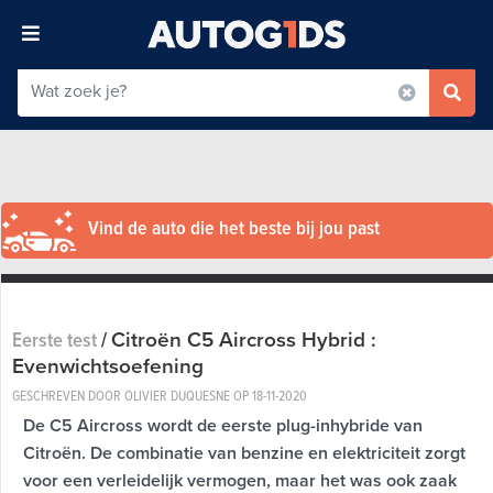
Vind de auto die het beste bij jou past
Citroën C5 Aircross Hybrid :
Eerste test
/
Evenwichtsoefening
GESCHREVEN DOOR OLIVIER DUQUESNE OP
18-11-2020
De C5 Aircross wordt de eerste plug-inhybride van
Citroën. De combinatie van benzine en elektriciteit zorgt
voor een verleidelijk vermogen, maar het was ook zaak