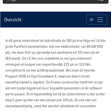
Overzicht
ZIE
In dit geval ondersteunt de hybridisatie de 180 pk krachtige en 1,6 liter
grote PureTech-benzinemotor met een elektromotor van 80 kW (109
pk), die deze SUV op zijn eentje kan aandrijven tot 135 km/u (in de
ZEV-stand). De C5 Aircross ontwikkelt zo een gecombineerd
vermogen en koppel van respectievelijk 225 pk en 320 Nm,
overgebracht via een achttrapsautomaat. Net zoals de hybride
Peugeot 3008 en Opel Grandland X, waarvan deze Citroën
vanzelfsprekend is afgeleid. De Franse constructeur heeft het recept
wel een beetje bijgekruid door bepaalde parameters in de software
aan te passen. En in tegenstelling tot bij de zustermerken is hier echter
(nog?) geen sprake van een variant met 300 pk. En ook niet van
vierwielaandrijving, want hier worden uitsluitend de voorwielen