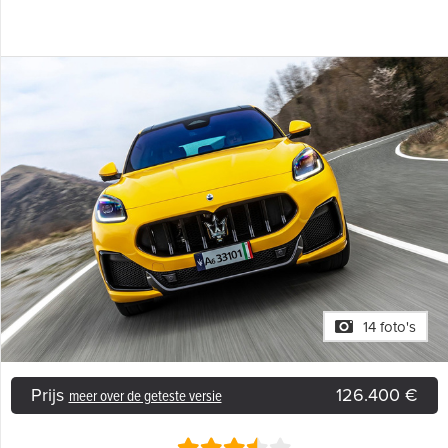
14 foto's
Prijs
126.400 €
meer over de geteste versie