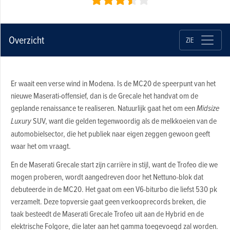
Overzicht
ZIE
Er waait een verse wind in Modena.
Is de MC20 de speerpunt van het
nieuwe Maserati-offensief, dan is de Grecale het handvat om de
geplande renaissance te realiseren. Natuurlijk gaat het om een
Midsize
Luxury
SUV, want die
gelden tegenwoordig als de melkkoeien van de
automobielsector, die het publiek naar eigen zeggen gewoon geeft
waar het om vraagt.
En de Maserati Grecale start zijn carrière in stijl, want de Trofeo die we
mogen proberen, wordt aangedreven door het Nettuno-blok dat
debuteerde in de MC20. Het gaat om een V6-biturbo die liefst 530 pk
verzamelt. Deze topversie gaat geen verkooprecords breken, die
taak besteedt de Maserati Grecale Trofeo uit aan de Hybrid en de
elektrische Folgore, die later aan het gamma toegevoegd zal worden.