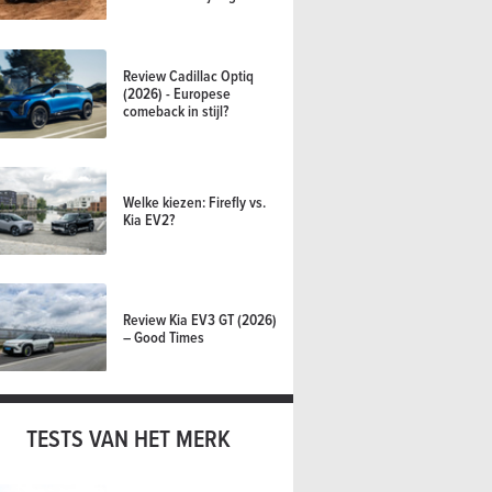
Review Cadillac Optiq
(2026) - Europese
comeback in stijl?
Welke kiezen: Firefly vs.
Kia EV2?
Review Kia EV3 GT (2026)
– Good Times
TESTS VAN HET MERK