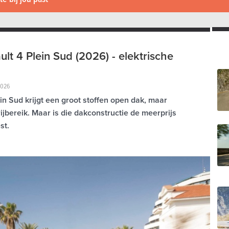
lt 4 Plein Sud (2026) - elektrische
2026
ein Sud krijgt een groot stoffen open dak, maar
rijbereik. Maar is die dakconstructie de meerprijs
st.