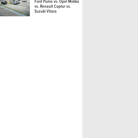
Ford Puma vs. Opel Mokka
vs. Renault Captur vs.
Suzuki Vitara