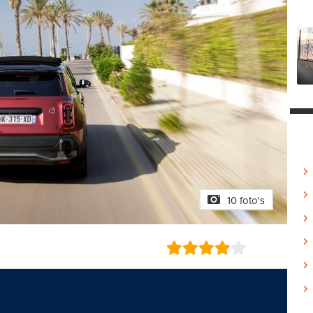
10 foto's