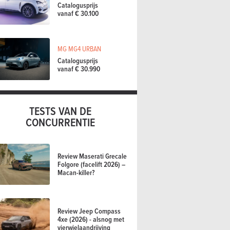
Catalogusprijs
vanaf € 30.100
MG MG4 URBAN
Catalogusprijs
vanaf € 30.990
TESTS VAN DE
CONCURRENTIE
Review Maserati Grecale
Folgore (facelift 2026) –
Macan-killer?
Review Jeep Compass
4xe (2026) - alsnog met
vierwielaandrijving