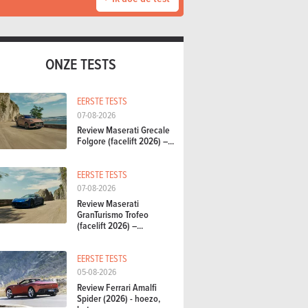
ONZE TESTS
EERSTE TESTS
07-08-2026
Review Maserati Grecale
Folgore (facelift 2026) –...
EERSTE TESTS
07-08-2026
Review Maserati
GranTurismo Trofeo
(facelift 2026) –...
EERSTE TESTS
05-08-2026
Review Ferrari Amalfi
Spider (2026) - hoezo,