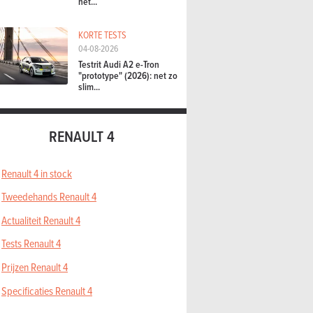
het...
KORTE TESTS
04-08-2026
Testrit Audi A2 e-Tron
"prototype" (2026): net zo
slim...
RENAULT 4
Renault 4 in stock
Tweedehands Renault 4
Actualiteit Renault 4
Tests Renault 4
Prijzen Renault 4
Specificaties Renault 4