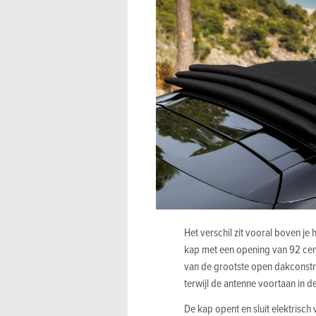
Het verschil zit vooral boven je
kap met een opening van 92 cent
van de grootste open dakconstru
terwijl de antenne voortaan in d
De kap opent en sluit elektrisch