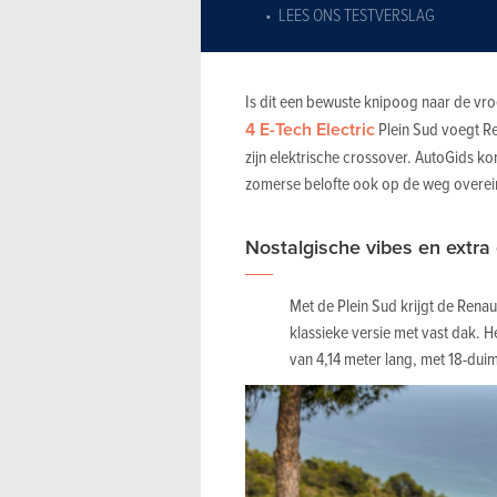
LEES ONS TESTVERSLAG
Is dit een bewuste knipoog naar de vroe
4 E-Tech Electric
Plein Sud voegt Ren
zijn elektrische crossover. AutoGids ko
zomerse belofte ook op de weg overeind
Nostalgische vibes en extr
Met de Plein Sud krijgt de Renau
klassieke versie met vast dak. H
van 4,14 meter lang, met 18-dui