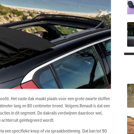
 hoofd. Het vaste dak maakt plaats voor een grote zwarte stoffen
imeter lang en 80 centimeter breed. Volgens Renault is dat een
cties in dit segment. De dakrails verdwijnen daardoor wel,
e achterruit geïntegreerd wordt.
 via een specifieke knop of via spraakbediening. Dat kan tot 90