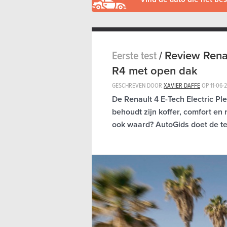
Eerste test
/
Review Renau
R4 met open dak
GESCHREVEN DOOR
XAVIER DAFFE
OP
11-06-
De Renault 4 E-Tech Electric Pl
behoudt zijn koffer, comfort en 
ook waard? AutoGids doet de te