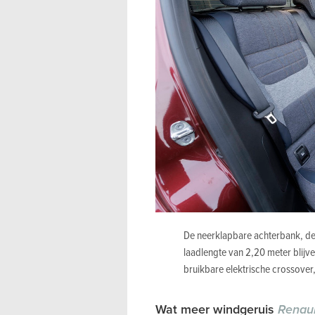
De neerklapbare achterbank, de
laadlengte van 2,20 meter blijv
bruikbare elektrische crossover,
Wat meer windgeruis
Renaul