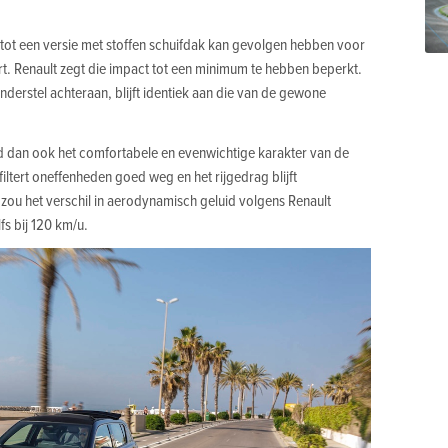
ot een versie met stoffen schuifdak kan gevolgen hebben voor
rt. Renault zegt die impact tot een minimum te hebben beperkt.
-onderstel achteraan, blijft identiek aan die van de gewone
 dan ook het comfortabele en evenwichtige karakter van de
ltert oneffenheden goed weg en het rijgedrag blijft
zou het verschil in aerodynamisch geluid volgens Renault
fs bij 120 km/u.