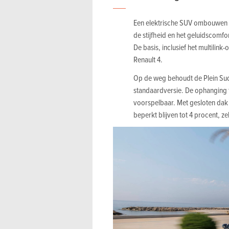
Een elektrische SUV ombouwen t
de stijfheid en het geluidscomfo
De basis, inclusief het multilink
Renault 4.
Op de weg behoudt de Plein Sud
standaardversie. De ophanging fi
voorspelbaar. Met gesloten dak 
beperkt blijven tot 4 procent, zel