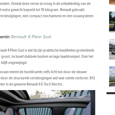
onden. Omdat deze versie al vroeg in de ontwikkeling van de
het extra gewicht beperkt tot 19 kilogram. Renault gebruikt
verstevigingen, een compact mechanisme en een vouwsysteem
nenin
Renault 4 Plein Sud
ault 4 Plein Sud is dat hij zijn praktische kwaliteiten grotendeels
ter groot, inclusief dubbele bodem en lage laaddrempel. Ook het
lijft ongewijzigd.
ooraan neemt de hoofdruimte zelfs licht toe door de nieuwe
 door de structurele verstevigingen wel wat ruimte verloren: 813
ter in de gewone Renault 4 E-Tech Electric.