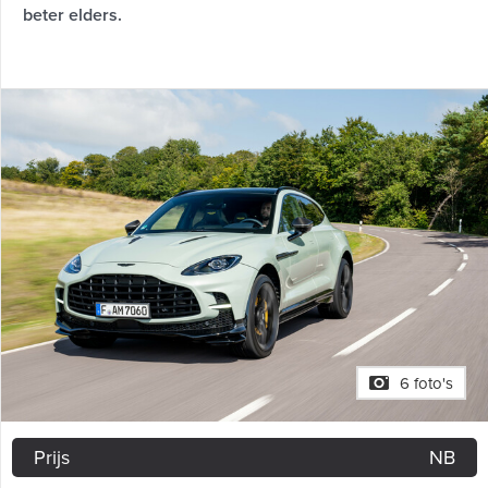
beter elders.
6 foto's
Prijs
NB