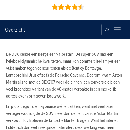
Overzicht
ZIE
De DBX kende een beetje een valse start. De super-SUV had een
heleboel dynamische kwaliteiten, maar kon commercieel amper een
vuist maken tegen concurrenten als de Bentley Bentayga,
Lamborghini Urus of zelfs de Porsche Cayenne. Daarom kwam Aston
Martin al snel met de DBX707 voor de pinnen, een topversie die een
veel krachtiger variant van de V8-motor verpakte in een merkelijk
agressiever vormgeven koetswerk.
En plots begon de mayonaise wél te pakken, want niet veel later
vertegenwoordigde de SUV meer dan de helft van de Aston Martin-
verkoop. Toch bleven de kritische klanten klagen. Want het interieur
hulde zich dan wel in exquise materialen, de afwerking was maar