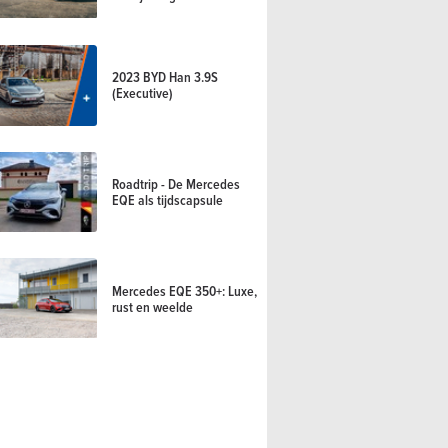
2023 BYD Han 3.9S
(Executive)
Roadtrip - De Mercedes
EQE als tijdscapsule
Mercedes EQE 350+: Luxe,
rust en weelde