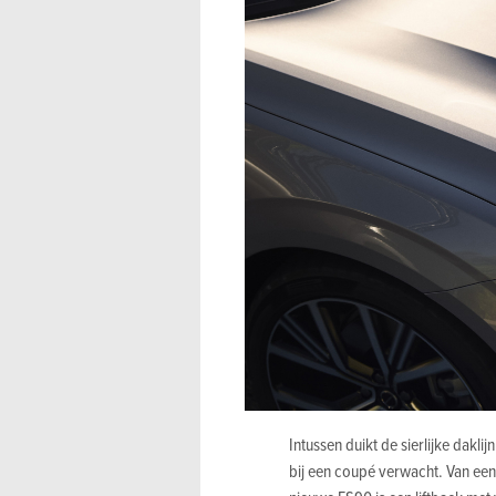
Intussen duikt de sierlijke dakli
bij een coupé verwacht.
Van een