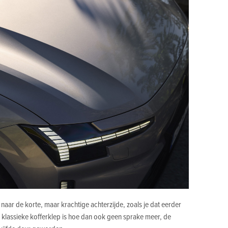
jn naar de korte, maar krachtige achterzijde, zoals je dat eerder
 klassieke kofferklep is hoe dan ook geen sprake meer, de