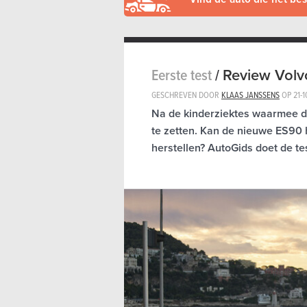
Eerste test
/
Review Volv
GESCHREVEN DOOR
KLAAS JANSSENS
OP
21-
Na de kinderziektes waarmee de
te zetten. Kan de nieuwe ES90 
herstellen? AutoGids doet de te