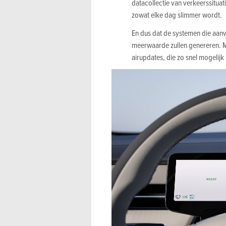
datacollectie van verkeerssitua
zowat elke dag slimmer wordt.
En dus dat de systemen die aanv
meerwaarde zullen genereren. M
airupdates, die zo snel mogelijk 