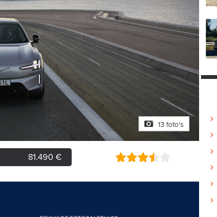
13 foto's
81.490 €