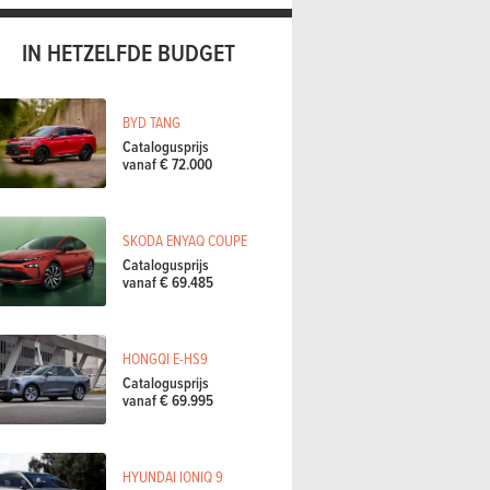
IN HETZELFDE BUDGET
BYD TANG
Catalogusprijs
vanaf € 72.000
SKODA ENYAQ COUPE
Catalogusprijs
vanaf € 69.485
HONGQI E-HS9
Catalogusprijs
vanaf € 69.995
HYUNDAI IONIQ 9