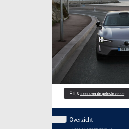
Prijs
meer over de geteste versie
Overzicht