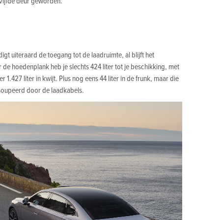
 vijfde deur geworden.
gt uiteraard de toegang tot de laadruimte, al blijft het
de hoedenplank heb je slechts 424 liter tot je beschikking, met
 1.427 liter in kwijt. Plus nog eens 44 liter in de frunk, maar die
soupeerd door de laadkabels.