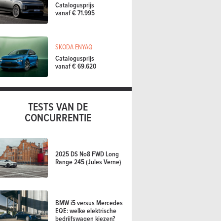
Catalogusprijs
vanaf € 71.995
SKODA ENYAQ
Catalogusprijs
vanaf € 69.620
TESTS VAN DE
CONCURRENTIE
2025 DS No8 FWD Long
Range 245 (Jules Verne)
BMW i5 versus Mercedes
EQE: welke elektrische
bedrijfswagen kiezen?