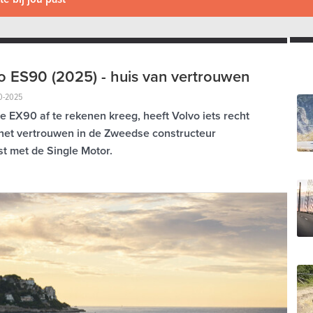
o ES90 (2025) - huis van vertrouwen
10-2025
 EX90 af te rekenen kreeg, heeft Volvo iets recht
het vertrouwen in de Zweedse constructeur
st met de Single Motor.