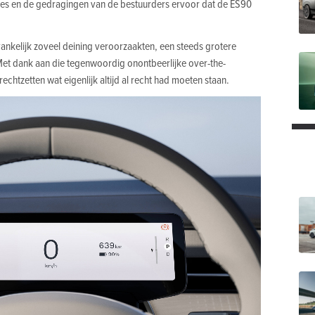
ties en de gedragingen van de bestuurders ervoor dat de ES90
ankelijk zoveel deining veroorzaakten, een steeds grotere
et dank aan die tegenwoordig onontbeerlijke over-the-
rechtzetten wat eigenlijk altijd al recht had moeten staan.