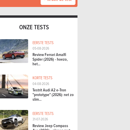
ONZE TESTS
EERSTE TESTS
05-08-2026
Review Ferrari Amalfi
Spider (2026) - hoezo,
het...
KORTE TESTS
04-08-2026
Testrit Audi A2 e-Tron
"prototype" (2026): net zo
slim...
EERSTE TESTS
31-07-2026
Review Jeep Compass