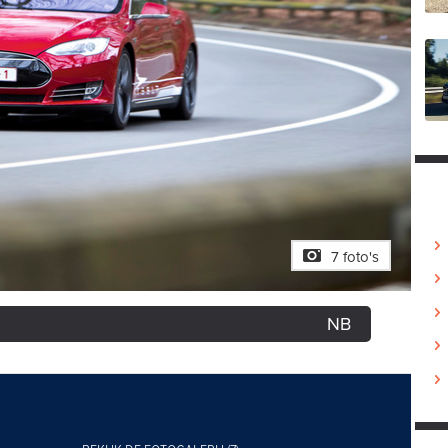
7 foto's
NB