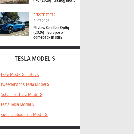
4xe (2026) - alsnog met...
EERSTE TESTS
31-07-2026
Review Cadillac Optiq
(2026) - Europese
comeback in stijl?
TESLA MODEL S
Tesla Model S in stock
Tweedehands Tesla Model S
Actualiteit Tesla Model S
Tests Tesla Model S
Specificaties Tesla Model S