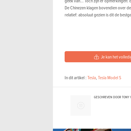
geek van... Toch zijn er opmerkingen: 
De Chinezen klagen bovendien over de 
relatief: absoluut gezien is dit de be
Je kan het volledi
In dit artikel :
Tesla
,
Tesla Model S
GESCHREVEN DOOR TONY 