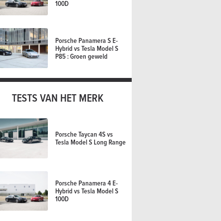
100D
Porsche Panamera S E-
Hybrid vs Tesla Model S
P85 : Groen geweld
TESTS VAN HET MERK
Porsche Taycan 4S vs
Tesla Model S Long Range
Porsche Panamera 4 E-
Hybrid vs Tesla Model S
100D