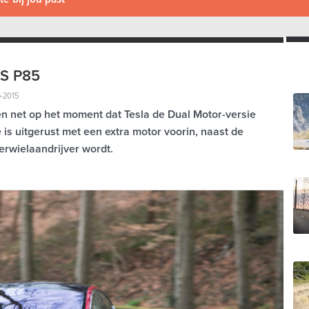
 S P85
5-2015
en net op het moment dat Tesla de Dual Motor-versie
 is uitgerust met een extra motor voorin, naast de
ierwielaandrijver wordt.