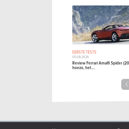
EERSTE TESTS
05-08-2026
Review Ferrari Amalfi Spider (20
hoezo, het...