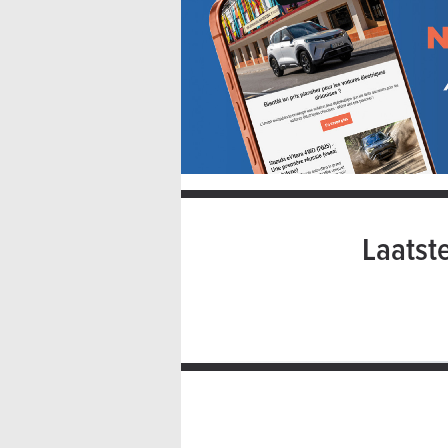
Laatst