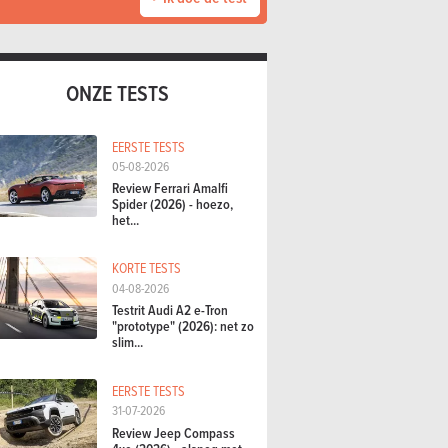
ONZE TESTS
EERSTE TESTS
05-08-2026
Review Ferrari Amalfi
Spider (2026) - hoezo,
het...
KORTE TESTS
04-08-2026
Testrit Audi A2 e-Tron
"prototype" (2026): net zo
slim...
EERSTE TESTS
31-07-2026
Review Jeep Compass