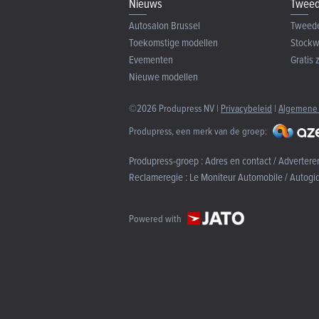
Nieuws
Tweed
Autosalon Brussel
Tweed
Toekomstige modellen
Stock
Evementen
Gratis 
Nieuwe modellen
©2026 Produpress NV |
Privacybeleid
|
Algemene
Produpress, een merk van de groep:
Produpress-groep :
Adres en contact / Advertere
Reclameregie :
Le Moniteur Automobile / Autogi
Powered with