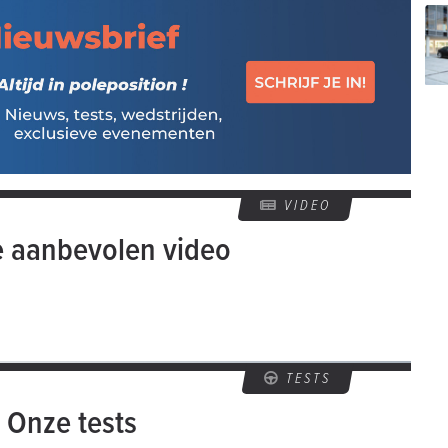
VIDEO
e aanbevolen video
TESTS
Onze tests