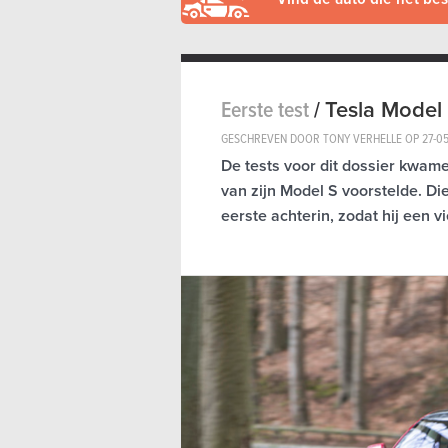
Eerste test
/
Tesla Model
GESCHREVEN DOOR TONY VERHELLE OP
27-0
De tests voor dit dossier kwam
van zijn Model S voorstelde. Die
eerste achterin, zodat hij een v