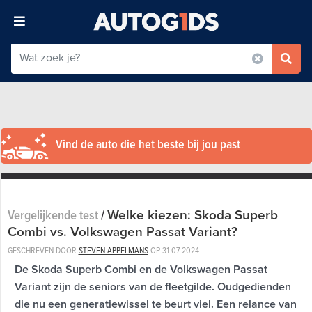
Vind de auto die het beste bij jou past
Welke kiezen: Skoda Superb
Vergelijkende test
/
Combi vs. Volkswagen Passat Variant?
GESCHREVEN DOOR
STEVEN APPELMANS
OP
31-07-2024
De Skoda Superb Combi en de Volkswagen Passat
Variant zijn de seniors van de fleetgilde. Oudgedienden
die nu een generatiewissel te beurt viel. Een relance van