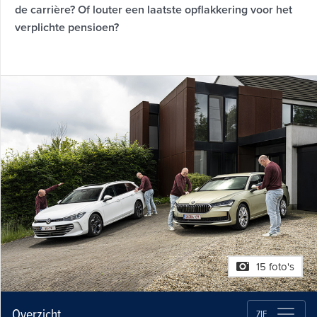
de carrière? Of louter een laatste opflakkering voor het
verplichte pensioen?
15 foto's
Overzicht
ZIE