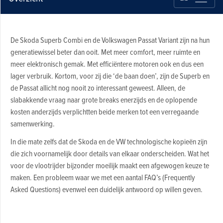
De Skoda Superb Combi en de Volkswagen Passat Variant zijn na hun
generatiewissel beter dan ooit. Met meer comfort, meer ruimte en
meer elektronisch gemak. Met efficiëntere motoren ook en dus een
lager verbruik. Kortom, voor zij die ‘de baan doen’, zijn de Superb en
de Passat allicht nog nooit zo interessant geweest. Alleen, de
slabakkende vraag naar grote breaks enerzijds en de oplopende
kosten anderzijds verplichtten beide merken tot een verregaande
samenwerking.
In die mate zelfs dat de Skoda en de VW technologische kopieën zijn
die zich voornamelijk door details van elkaar onderscheiden. Wat het
voor de vlootrijder bijzonder moeilijk maakt een afgewogen keuze te
maken. Een probleem waar we met een aantal FAQ’s (Frequently
Asked Questions) evenwel een duidelijk antwoord op willen geven.