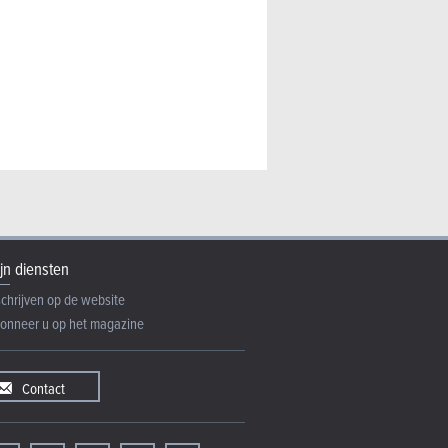
jn diensten
schrijven op de website
onneer u op het magazine
Contact