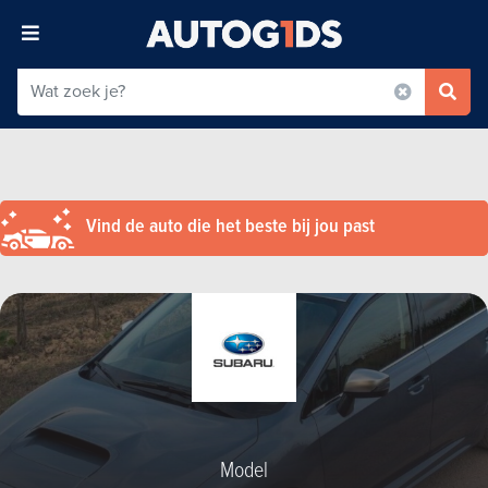
Vind de auto die het beste bij jou past
Model