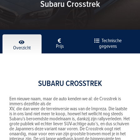
Subaru Crosstrek
Technische
Prijs
gegevens
Overzicht
SUBARU CROSSTREK
Een nieuwe naam, maar de auto kenden we al: de Crosstrek is
immers dezelfde als de
XV, die dan weer de terreinversie was van de Impreza. Die laatste
is in ons land niet meer te koop, hoewel het wellicht nog steeds
Subaru’s beroemdste modelnaam is, dankzij zijn rallyverleden. Het
grote publiek wil echter liever SUV-achtige auto’s, en dus schuiven
de Japanners deze variant naar voren. De Crosstrek oogt niet
onaardig, maar voor een van zijn grootste troeven moet je in het
interieur zijn. De vrij lange wielbasis komt de binnenruimte ten