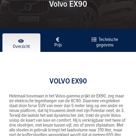
Volvo EX90
Technische
Prijs
gegevens
Overzicht
VOLVO EX90
Helemaal bovenaan in het Volvo-gamma prijkt de EX90, zeg maar
de elektrische tegenhanger van de XC90. Daarmee vergeleken
staat deze forse SUV van meer dan 5 meter lang op een ander en
nieuw platform, dat hij trouwens deelt met zijn Polestar-neef, de 3.
Terwijl die laatste het wat dynamischer ziet, trekt de grote Volvo
volop de kaart van luxe en comfort. Hij is verkrijgbaar met twee of
drie stoelrijen, met keuze tussen vijf, zes of zeven zitplaatsen. Met
alle stoelen in gebruik krimpt het laadvolume naar 310 liter, maar
met de kofferstoeltjes weggeklapt wordt dat al meteen 655 liter.