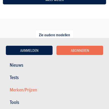
Zie oudere modellen
AANMELDEN
ABONNEREN
Nieuws
Tests
TESTS
XPENG P7+
Onze tests
Merken/Prijzen
Tools