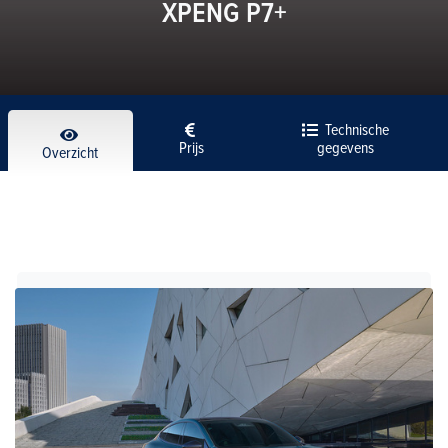
XPENG P7+
Technische
Prijs
gegevens
Overzicht