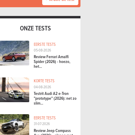
ONZE TESTS
EERSTE TESTS
05-08-2026
Review Ferrari Amalfi
Spider (2026) - hoezo,
het...
KORTE TESTS
04-08-2026
Testrit Audi A2 e-Tron
"prototype" (2026): net zo
slim...
EERSTE TESTS
31-07-2026
Review Jeep Compass