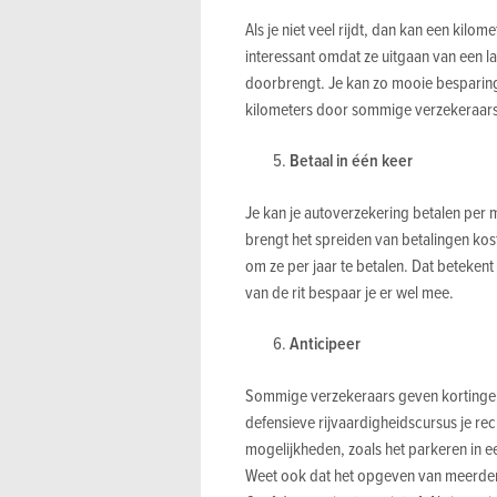
Als je niet veel rijdt, dan kan een kilom
interessant omdat ze uitgaan van een l
doorbrengt. Je kan zo mooie besparin
kilometers door sommige verzekeraars
Betaal in één keer
Je kan je autoverzekering betalen per m
brengt het spreiden van betalingen kos
om ze per jaar te betalen. Dat betekent
van de rit bespaar je er wel mee.
Anticipeer
Sommige verzekeraars geven kortingen 
defensieve rijvaardigheidscursus je re
mogelijkheden, zoals het parkeren in e
Weet ook dat het opgeven van meerder