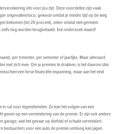
eterverzekering iets voor jou zijn. Deze voorstellen zijn vaak
ager ongevallenrisico, gewoon omdat je minder tijd op de weg
gen bekomen (tot 20 procent), zeker omdat niet-gereden
 zelfs nog worden terugbetaald. Een onderzoek waard!
aand, per trimester, per semester of jaarlijks. Maar uiteraard
ten met zich mee. Om je premies te drukken, is het daarom slim
 misschien een forse financiële inspanning, maar aan het eind
in ruil voor tegendiensten. Zo kan het volgen van een
cht geven op een vermindering van de premie. Er zijn ook andere
en garage, wat het gevaar op diefstal of schade vermindert.
e bestuurders voor een auto de premie omhoog kan jagen.