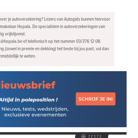
 over je autoverzekering? Lezers van Autogids kunnen hiervoor
gsmakelaar Hopala. De specialisten in autoverzekeringen van
g vrijblijvend.
lo@hopala.be
of telefonisch op het nummer 03/376 12 08.
 (zowel in premie en dekking) het beste bij jou past, vul dan
nmiddellijk te weten.
TESTS