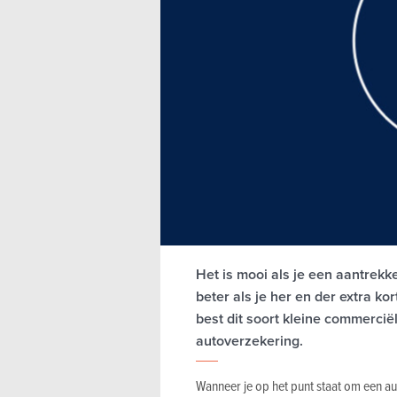
Het is mooi als je een aantrekke
beter als je her en der extra ko
best dit soort kleine commerci
autoverzekering.
Wanneer je op het punt staat om een aut