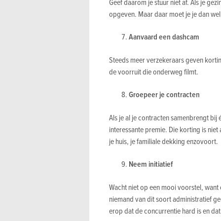
Geef daarom je stuur niet af. Als je gez
opgeven. Maar daar moet je je dan we
Aanvaard een dashcam
Steeds meer verzekeraars geven korting
de voorruit die onderweg filmt.
Groepeer je contracten
Als je al je contracten samenbrengt bij 
interessante premie. Die korting is nie
je huis, je familiale dekking enzovoort.
Neem initiatief
Wacht niet op een mooi voorstel, want da
niemand van dit soort administratief g
erop dat de concurrentie hard is en dat