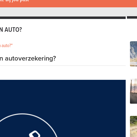
EN AUTO?
 auto?"
n autoverzekering?