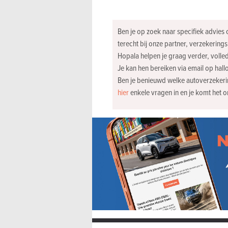
Ben je op zoek naar specifiek advies
terecht bij onze partner, verzekerin
Hopala helpen je graag verder, volledi
Je kan hen bereiken via email op
hal
Ben je benieuwd welke autoverzekering
hier
enkele vragen in en je komt het o