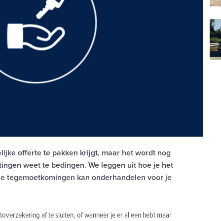
lijke offerte te pakken krijgt, maar het wordt nog
rtingen weet te bedingen. We leggen uit hoe je het
ële tegemoetkomingen kan onderhandelen voor je
overzekering af te sluiten, of wanneer je er al een hebt maar