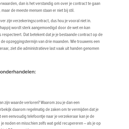
rwaarden, dan is het verstandig om over je contract te gaan
 maar de meeste mensen staan er niet bij stil.
er zijn verzekeringscontract, dus hou je vooral niet in.
chappij wordt sterk aangemoedigd door de wet en kan
s respecteert. Dat betekent dat je je bestaande contract op de
n de opzeggingstermijn van drie maanden. Wie trouwens een
eraar, ziet die administratieve last vaak uit handen genomen
r)onderhandelen:
 van zijn waarde verloren? Waarom zou je dan een
rbekijk daarom regelmatig de zaken om te vermijden dat je
t een eenvoudig telefoontje naar je verzekeraar kan je de
 je noden en misschien zelfs wat geld recupereren – als je op