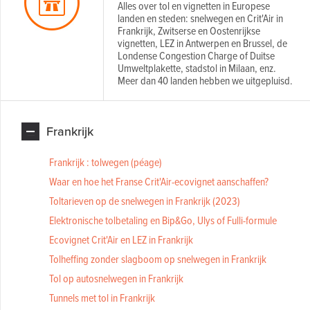
Alles over tol en vignetten in Europese
landen en steden: snelwegen en Crit'Air in
Frankrijk, Zwitserse en Oostenrijkse
vignetten, LEZ in Antwerpen en Brussel, de
Londense Congestion Charge of Duitse
Umweltplakette, stadstol in Milaan, enz.
Meer dan 40 landen hebben we uitgepluisd.
Frankrijk
Frankrijk : tolwegen (péage)
Waar en hoe het Franse Crit'Air-ecovignet aanschaffen?
Toltarieven op de snelwegen in Frankrijk (2023)
Elektronische tolbetaling en Bip&Go, Ulys of Fulli-formule
Ecovignet Crit'Air en LEZ in Frankrijk
Tolheffing zonder slagboom op snelwegen in Frankrijk
Tol op autosnelwegen in Frankrijk
Tunnels met tol in Frankrijk