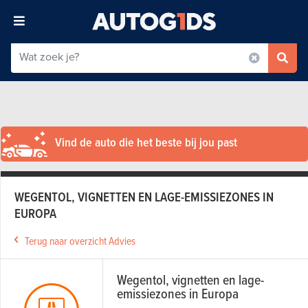
Vind de auto die het beste bij jou past
WEGENTOL, VIGNETTEN EN LAGE-EMISSIEZONES IN
EUROPA
Terug naar overzicht Advies
Wegentol, vignetten en lage-
emissiezones in Europa