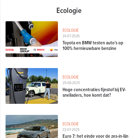
Ecologie
ECOLOGIE
24-07-2026
Toyota en BMW testen auto’s op
100% hernieuwbare benzine
ECOLOGIE
25-08-2025
Hoge concentraties fijnstof bij EV-
snelladers, hoe komt dat?
ECOLOGIE
22-07-2025
Euro 7: het einde voor de zes-in-lijn