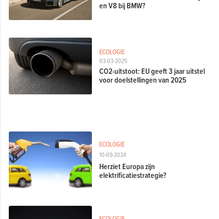
en V8 bij BMW?
ECOLOGIE
03-03-2025
CO2-uitstoot: EU geeft 3 jaar uitstel
voor doelstellingen van 2025
ECOLOGIE
10-09-2024
Herziet Europa zijn
elektrificatiestrategie?
ECOLOGIE