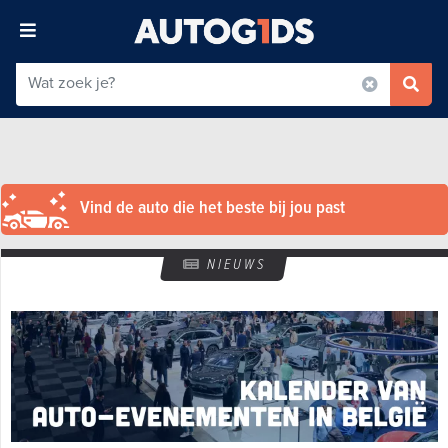
Vind de auto die het beste bij jou past
NIEUWS