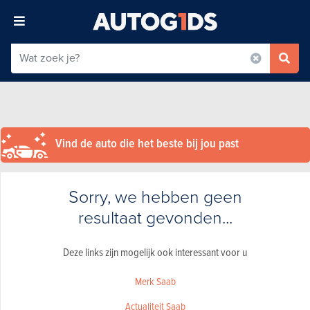
Vind de auto die het beste bij jou past
Sorry, we hebben geen
resultaat gevonden...
Deze links zijn mogelijk ook interessant voor u
Merk Saab
Actualiteit Saab