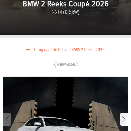
BMW 2 Reeks Coupé 2026
220i (135kW)
Terug naar de lijst van BMW 2 Reeks 2026
NIEUW MODEL