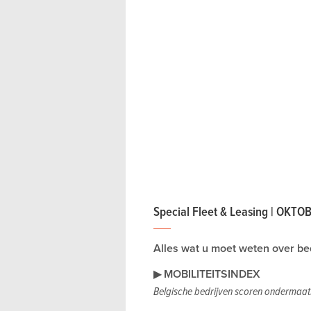
Special Fleet & Leasing | OKT
Alles wat u moet weten over bed
▶
MOBILITEITSINDEX
Belgische bedrijven scoren ondermaat