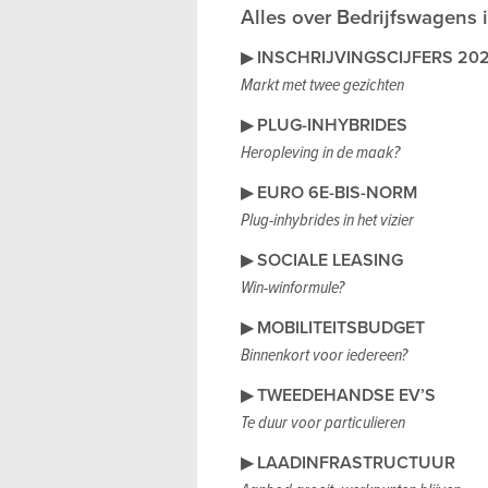
Alles over Bedrijfswagens i
▶
INSCHRIJVINGSCIJFERS 20
Markt met twee gezichten
▶
PLUG-INHYBRIDES
Heropleving in de maak?
▶
EURO 6E-BIS-NORM
Plug-inhybrides in het vizier
▶
SOCIALE LEASING
Win-winformule?
▶
MOBILITEITSBUDGET
Binnenkort voor iedereen?
▶
TWEEDEHANDSE EV’S
Te duur voor particulieren
▶
LAADINFRASTRUCTUUR