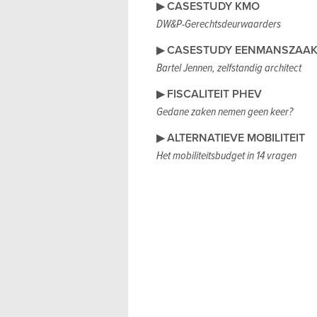
▶
CASESTUDY KMO
DW&P-Gerechtsdeurwaarders
▶
CASESTUDY EENMANSZAA
Bartel Jennen, zelfstandig architect
▶
FISCALITEIT PHEV
Gedane zaken nemen geen keer?
▶
ALTERNATIEVE MOBILITEIT
Het mobiliteitsbudget in 14 vragen