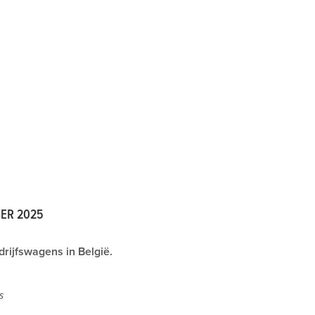
OBER 2025
rijfswagens in België.
s