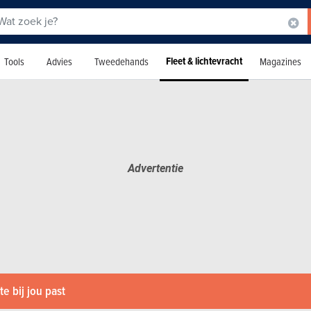
Fleet & lichtevracht
Tools
Advies
Tweedehands
Magazines
e bij jou past