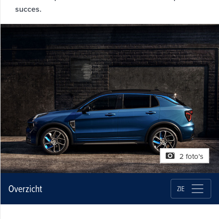
succes.
2 foto's
Overzicht
ZIE