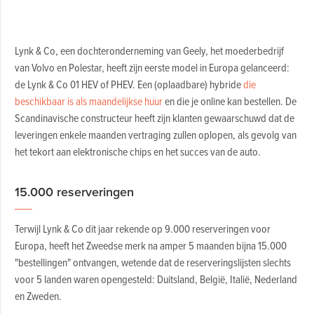
Lynk & Co, een dochteronderneming van Geely, het moederbedrijf
van Volvo en Polestar, heeft zijn eerste model in Europa gelanceerd:
de Lynk & Co 01 HEV of PHEV. Een (oplaadbare) hybride
die
beschikbaar is als maandelijkse huur
en die je online kan bestellen. De
Scandinavische constructeur heeft zijn klanten gewaarschuwd dat de
leveringen enkele maanden vertraging zullen oplopen, als gevolg van
het tekort aan elektronische chips en het succes van de auto.
15.000 reserveringen
Terwijl Lynk & Co dit jaar rekende op 9.000 reserveringen voor
Europa, heeft het Zweedse merk na amper 5 maanden bijna 15.000
"bestellingen" ontvangen, wetende dat de reserveringslijsten slechts
voor 5 landen waren opengesteld: Duitsland, België, Italië, Nederland
en Zweden.