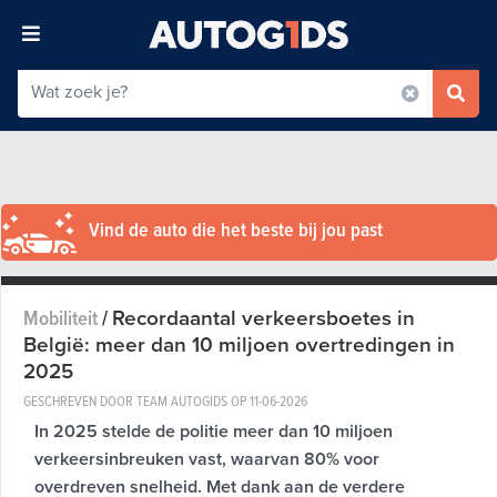
Vind de auto die het beste bij jou past
Recordaantal verkeersboetes in
Mobiliteit
/
België: meer dan 10 miljoen overtredingen in
2025
GESCHREVEN DOOR TEAM AUTOGIDS OP
11-06-2026
In 2025 stelde de politie meer dan 10 miljoen
verkeersinbreuken vast, waarvan 80% voor
overdreven snelheid. Met dank aan de verdere