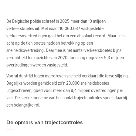
De Belgische politie schreef in 2025 meer dan 10 miljoen
verkeersboetes uit. Met exact 10.060.037 vastgestelde
verkeersovertredingen gaat het om een absoluut record. Maar liefst
acht op de tien boetes hadden betrekking op een
snelheidsovertreding. Daarmee is het aantal verkeersboetes bijna
verdubbeld ten opzichte van 2020, toen nog ongeveer 5,3 miljoen
overtredingen werden vastgesteld.
Vooral de strijd tegen overdreven snelheid verklaart die forse stijging.
Dagelijks worden gemiddeld zo'n 23.000 snelheidsboetes
uitgeschreven, goed voor meer dan 8,4 miljoen overtredingen per
jaar. De sterke toename van het aantal trajectcontroles speelt daarbij
een belangrijke rol.
De opmars van trajectcontroles