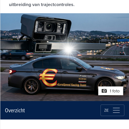
uitbreiding van trajectcontroles.
1 foto
Overzicht
ZIE