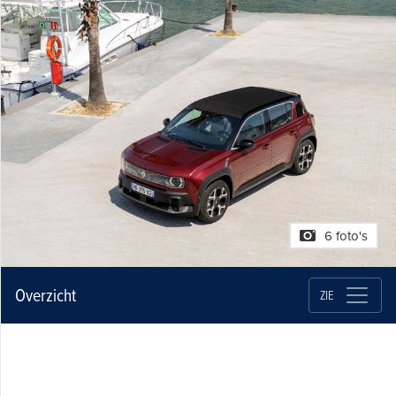
6 foto's
Overzicht
ZIE