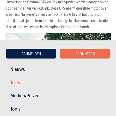
uitvoering: de Cayman GT4 en Boxster Spyder worden aangedreven
door een vierliter van 420 pk. Deze GTS neemt diezelfde motor over
in een iets ‘bravere’ versie van 400 pk. De GTS ziet het dus iets
redelijker, als je die term tenminste kunt gebruiken voor een auto die
al bij al toch wel een deksels explosief karakter behoudt.
AANMELDEN
ABONNEREN
Nieuws
Tests
Merken/Prijzen
Tools