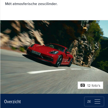
Mét atmosferische zescilinder.
12 foto's
Overzicht
ZIE