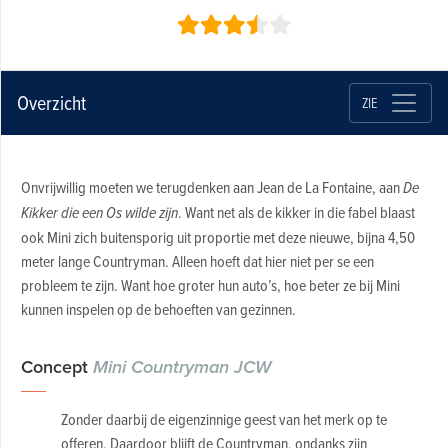
Overzicht
ZIE
Onvrijwillig moeten we terugdenken aan Jean de La Fontaine, aan
De
Kikker die een Os wilde zijn
. Want net als de kikker in die fabel blaast
ook Mini zich buitensporig uit proportie met deze nieuwe, bijna 4,50
meter lange Countryman. Alleen hoeft dat hier niet per se een
probleem te zijn. Want hoe groter hun auto’s, hoe beter ze bij Mini
kunnen inspelen op de behoeften van gezinnen.
Concept
Mini Countryman JCW
Zonder daarbij de eigenzinnige geest van het merk op te
offeren. Daardoor blijft de Countryman, ondanks zijn