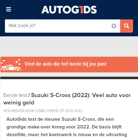
Vind de auto die het beste bij jou past
Suzuki S-Cross (2022): Veel auto voor
Eerste test
/
weinig geld
GESCHREVEN DOOR CEDRIC DERESE OP
20-01-2022
AutoGids test de nieuwe Suzuki S-Cross, die een
grondige make-over kreeg voor 2022. De basis blijft
dezelfde, maar het koetswerk is nieuw en de uitrusting