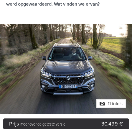
werd opgewaardeerd. Wat vinden we ervan?
11 foto's
Prijs
30.499 €
meer over de geteste versie