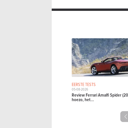
EERSTE TESTS
05-08-2026
Review Ferrari Amalfi Spider (20
hoezo, het...