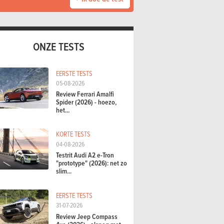
ONZE TESTS
EERSTE TESTS
05-08-2026
Review Ferrari Amalfi
Spider (2026) - hoezo,
het...
KORTE TESTS
04-08-2026
Testrit Audi A2 e-Tron
"prototype" (2026): net zo
slim...
EERSTE TESTS
31-07-2026
Review Jeep Compass