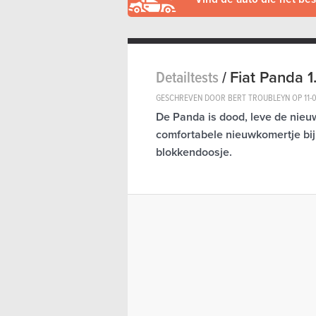
Detailtests
/
Fiat Panda 1
GESCHREVEN DOOR BERT TROUBLEYN OP
11-
De Panda is dood, leve de nieu
comfortabele nieuwkomertje bij 
blokkendoosje.