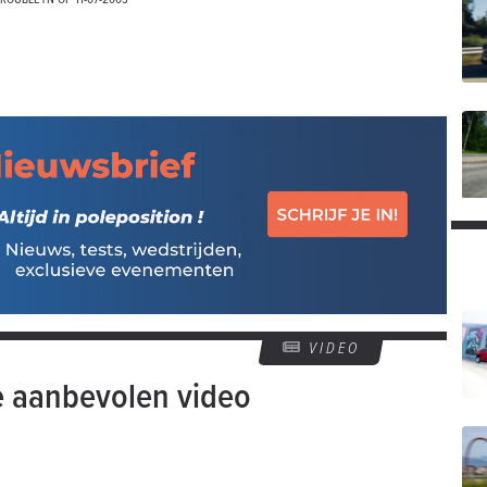
VIDEO
e aanbevolen video