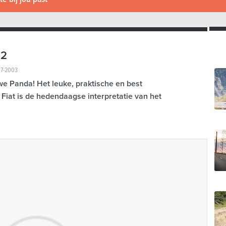
.2
07-2003
we Panda! Het leuke, praktische en best
Fiat is de hedendaagse interpretatie van het