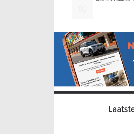
Laatst