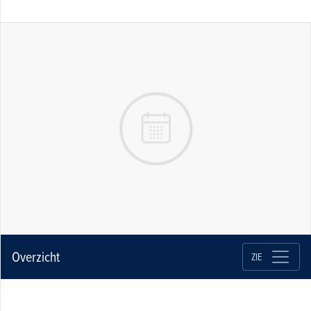
Overzicht
ZIE