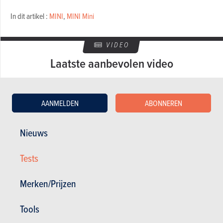
In dit artikel :
MINI
,
MINI Mini
VIDEO
Laatste aanbevolen video
AANMELDEN
ABONNEREN
Nieuws
Tests
GESCHREVEN DOOR BERT TROUBLEYN OP
06-08-2003
Merken/Prijzen
Tools