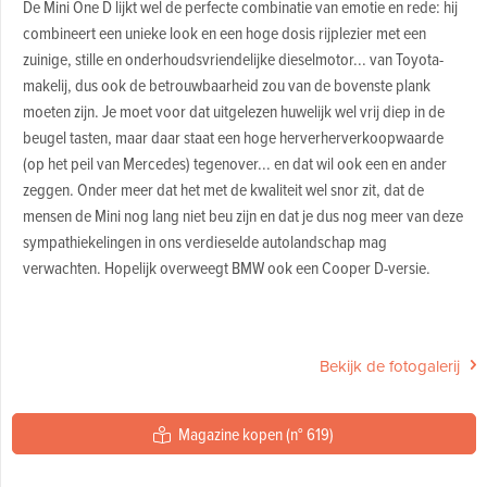
De Mini One D lijkt wel de perfecte combinatie van emotie en rede: hij
combineert een unieke look en een hoge dosis rijplezier met een
zuinige, stille en onderhoudsvriendelijke dieselmotor... van Toyota-
makelij, dus ook de betrouwbaarheid zou van de bovenste plank
moeten zijn. Je moet voor dat uitgelezen huwelijk wel vrij diep in de
beugel tasten, maar daar staat een hoge herverherverkoopwaarde
(op het peil van Mercedes) tegenover... en dat wil ook een en ander
zeggen. Onder meer dat het met de kwaliteit wel snor zit, dat de
mensen de Mini nog lang niet beu zijn en dat je dus nog meer van deze
sympathiekelingen in ons verdieselde autolandschap mag
verwachten. Hopelijk overweegt BMW ook een Cooper D-versie.
Bekijk de fotogalerij
Magazine kopen (n° 619)