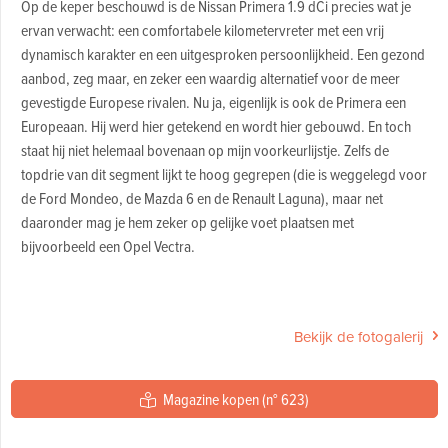
Op de keper beschouwd is de Nissan Primera 1.9 dCi precies wat je
ervan verwacht: een comfortabele kilometervreter met een vrij
dynamisch karakter en een uitgesproken persoonlijkheid. Een gezond
aanbod, zeg maar, en zeker een waardig alternatief voor de meer
gevestigde Europese rivalen. Nu ja, eigenlijk is ook de Primera een
Europeaan. Hij werd hier getekend en wordt hier gebouwd. En toch
staat hij niet helemaal bovenaan op mijn voorkeurlijstje. Zelfs de
topdrie van dit segment lijkt te hoog gegrepen (die is weggelegd voor
de Ford Mondeo, de Mazda 6 en de Renault Laguna), maar net
daaronder mag je hem zeker op gelijke voet plaatsen met
bijvoorbeeld een Opel Vectra.
Bekijk de fotogalerij
Magazine kopen (n° 623)