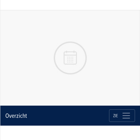
Overzicht
ZIE