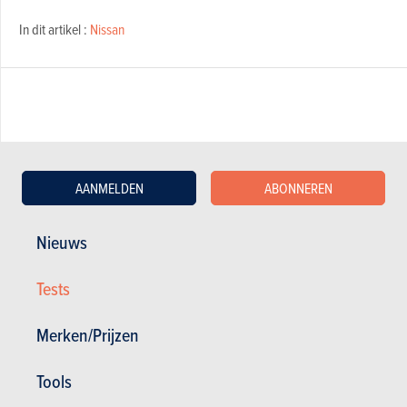
In dit artikel :
Nissan
GESCHREVEN DOOR BERT TROUBLEYN OP
23-09-2003
AANMELDEN
ABONNEREN
Nieuws
Tests
Merken/Prijzen
Tools