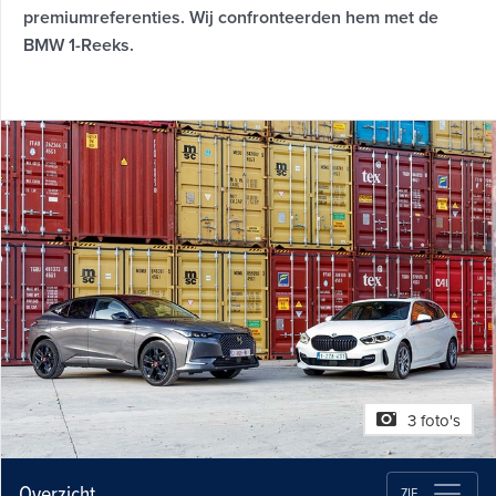
premiumreferenties. Wij confronteerden hem met de
BMW 1-Reeks.
3 foto's
Overzicht
ZIE