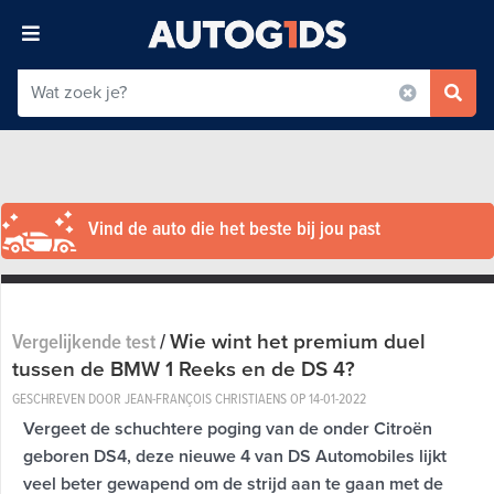
Vind de auto die het beste bij jou past
Wie wint het premium duel
Vergelijkende test
/
tussen de BMW 1 Reeks en de DS 4?
GESCHREVEN DOOR JEAN-FRANÇOIS CHRISTIAENS OP
14-01-2022
Vergeet de schuchtere poging van de onder Citroën
geboren DS4, deze nieuwe 4 van DS Automobiles lijkt
veel beter gewapend om de strijd aan te gaan met de