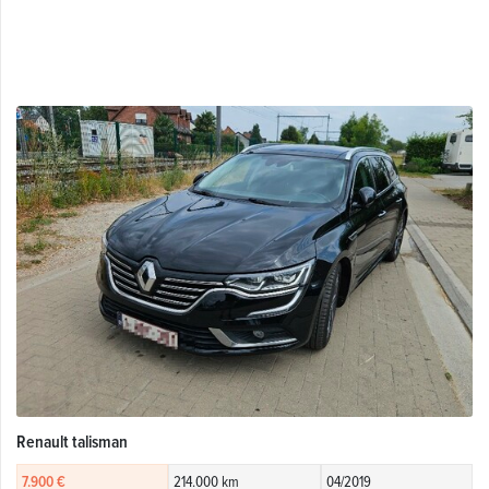
Renault talisman
7.900 €
214.000 km
04/2019