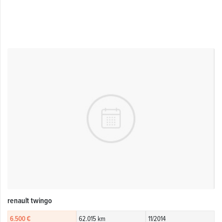
renault twingo
6.500 €
62.015 km
11/2014