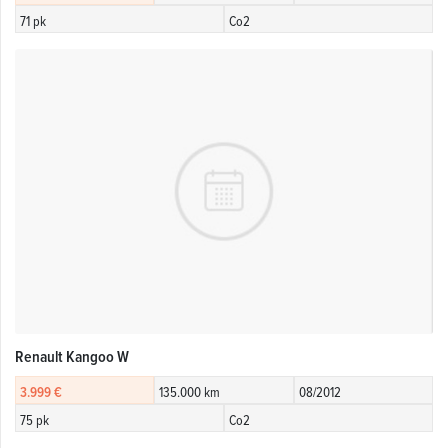
71 pk
Co2
Renault Kangoo W
3.999 €
135.000 km
08/2012
75 pk
Co2