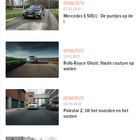
DETAILTESTS
07-03-2021
Mercedes S 500 L : De puntjes op de
i
DETAILTESTS
12-02-2021
Rolls-Royce Ghost: Haute couture op
wielen
DETAILTESTS
09-09-2020
Polestar 2: Uit het noorden en het
oosten