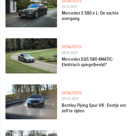
DETAILTESTS
23-12-2021
Mercedes S 580 e L: De zachte
overgang
DETAILTESTS
28-10-2021
Mercedes EQS 580 4MATIC:
Elektrisch spiegelbeeld?
DETAILTESTS
30-03-2021
Bentley Flying Spur V8 : Eentje om
zelf te rijden