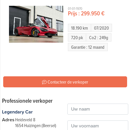
01-01-1970
Prijs :
299.950 €
18.190 km
07/2020
720 pk
Co2 : 249g
Garantie : 12 maand
Contacteer de verkoper
Professionele verkoper
Legendary Car
Adres
Heideveld 8
1654 Huizingen (Beersel)