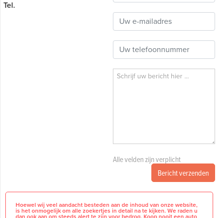
Tel.
Alle velden zijn verplicht
Bericht verzenden
Hoewel wij veel aandacht besteden aan de inhoud van onze website,
is het onmogelijk om alle zoekertjes in detail na te kijken. We raden u
dan ook aan om steeds alert te zijn voor bedrog. Koop nooit een auto