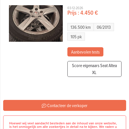
03-12-2026
Prijs :
4.450 €
136.500 km
06/2013
105 pk
Aanbevolen tests
Score eigenaars Seat Altea
XL
Contacteer de verkoper
Hoewel wij veel aandacht besteden aan de inhoud van onze website,
is het onmogelijk om alle zoekertjes in detail na te kijken. We raden u