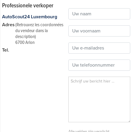
Professionele verkoper
AutoScout24 Luxembourg
Adres
(Retrouvez les coordonnées
du vendeur dans la
description)
6700 Arlon
Tel.
Alle velden zijn verplicht