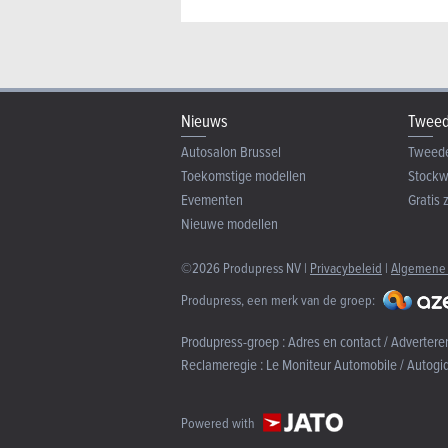
Nieuws
Tweed
Autosalon Brussel
Tweed
Toekomstige modellen
Stock
Evementen
Gratis 
Nieuwe modellen
©2026 Produpress NV |
Privacybeleid
|
Algemene
Produpress, een merk van de groep:
Produpress-groep :
Adres en contact / Advertere
Reclameregie :
Le Moniteur Automobile / Autogi
Powered with