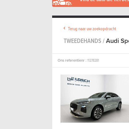
Terug naar uw zoekopdracht
TWEEDEHANDS /
Audi Sp
Ons referentienr :
11278281