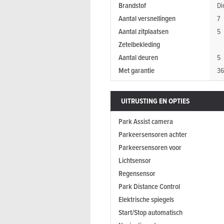
Brandstof
Di
Aantal versnellingen
7
Aantal zitplaatsen
5
Zetelbekleding
Aantal deuren
5
Met garantie
36
UITRUSTING EN OPTIES
Park Assist camera
Parkeersensoren achter
Parkeersensoren voor
Lichtsensor
Regensensor
Park Distance Control
Elektrische spiegels
Start/Stop automatisch