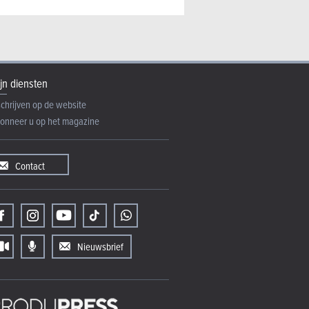
jn diensten
schrijven op de website
onneer u op het magazine
Contact
Nieuwsbrief