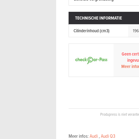
TECHNISCHE INFORMATIE
Cilinderinhoud (cm3)
196
Geen certi
ingevul
Meer info
Produpress is niet verantw
Meer infos:
Audi
,
Audi Q3