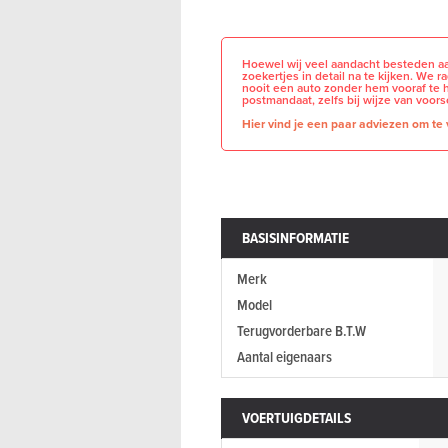
Hoewel wij veel aandacht besteden aa
zoekertjes in detail na te kijken. We 
nooit een auto zonder hem vooraf te 
postmandaat, zelfs bij wijze van voors
Hier vind je een paar adviezen om te v
BASISINFORMATIE
Merk
Model
Terugvorderbare B.T.W
Aantal eigenaars
VOERTUIGDETAILS