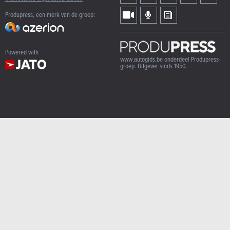
Produpress, een merk van de groep:
Powered with
www.autogids.be onderdeel Produpress-
groep. Uitgever sinds 1950.