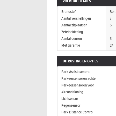
VOERTUIGDETAILS
Brandstof
Ben
Aantal versnellingen
7
Aantal zitplaatsen
5
Zetelbekleding
Aantal deuren
5
Met garantie
24
UITRUSTING EN OPTIES
Park Assist camera
Parkeersensoren achter
Parkeersensoren voor
Airconditioning
Lichtsensor
Regensensor
Park Distance Control