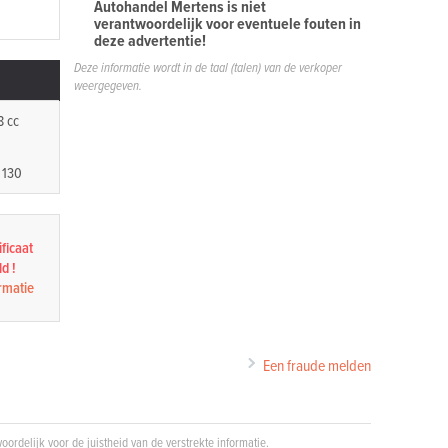
Autohandel Mertens is niet
verantwoordelijk voor eventuele fouten in
deze advertentie!
Deze informatie wordt in de taal (talen) van de verkoper
weergegeven.
8 cc
 130
ficaat
d !
rmatie
Een fraude melden
oordelijk voor de juistheid van de verstrekte informatie.