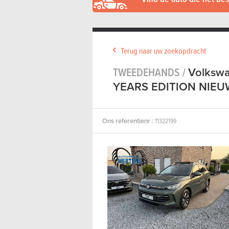
Terug naar uw zoekopdracht
TWEEDEHANDS /
Volkswa
YEARS EDITION NIE
Ons referentienr :
11322199