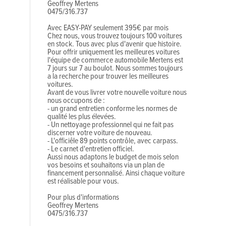
Geoffrey Mertens
0475/316.737
Avec EASY-PAY seulement 395€ par mois
Chez nous, vous trouvez toujours 100 voitures
en stock. Tous avec plus d'avenir que histoire.
Pour offrir uniquement les meilleures voitures
l'équipe de commerce automobile Mertens est
7 jours sur 7 au boulot. Nous sommes toujours
a la recherche pour trouver les meilleures
voitures.
Avant de vous livrer votre nouvelle voiture nous
nous occupons de :
- un grand entretien conforme les normes de
qualité les plus élevées.
- Un nettoyage professionnel qui ne fait pas
discerner votre voiture de nouveau.
- L'officiêle 89 points contrôle, avec carpass.
- Le carnet d'entretien officiel.
Aussi nous adaptons le budget de mois selon
vos besoins et souhaitons via un plan de
financement personnalisé. Ainsi chaque voiture
est réalisable pour vous.
Pour plus d'informations
Geoffrey Mertens
0475/316.737