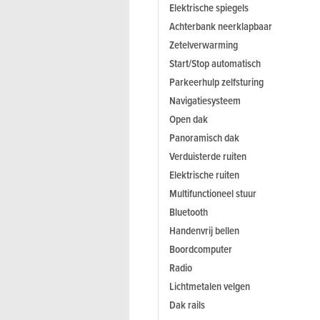
Elektrische spiegels
Achterbank neerklapbaar
Zetelverwarming
Start/Stop automatisch
Parkeerhulp zelfsturing
Navigatiesysteem
Open dak
Panoramisch dak
Verduisterde ruiten
Elektrische ruiten
Multifunctioneel stuur
Bluetooth
Handenvrij bellen
Boordcomputer
Radio
Lichtmetalen velgen
Dak rails