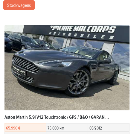
Stockwagens
Aston Martin 5.9i V12 Touchtronic / GPS / B&O / GARAN ...
65.990 €
75.000 km
05/2012