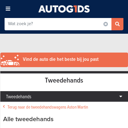
Vind de auto die het beste bij jou past
Tweedehands
Tweedehands
Terug naar de tweedehandswagens Aston Martin
Alle tweedehands