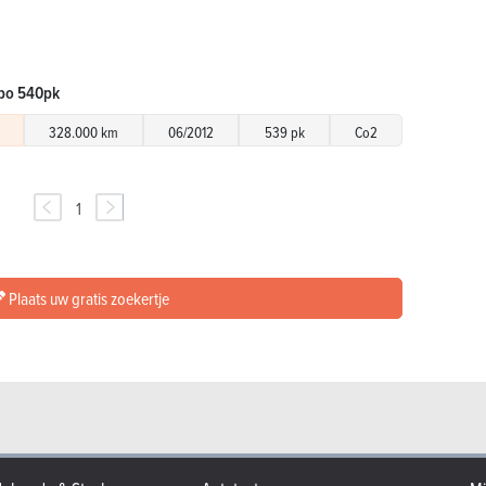
rbo 540pk
328.000 km
06/2012
539 pk
Co2
1
Plaats uw gratis zoekertje