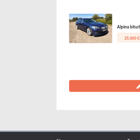
Alpina bitu
25.000 €