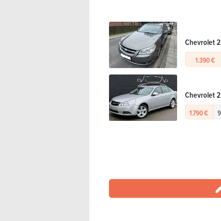
Chevrolet 2
1.390 €
Chevrolet 
1.790 €
9