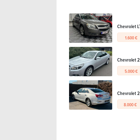
Chevrolet LT
1.600 €
Chevrolet 2
5.000 €
Chevrolet 2
8.000 €