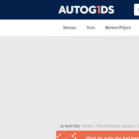
Nieuws
Tests
Merken/Prijzen
Je bent hier :
Home
/
Tweedehands zoeken
/
C
Vind de auto die het best