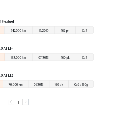
 Flexfuel
247.000 km
12/2010
167 pk
Co2
.0 AT LT+
162.000 km
07/2013
160 pk
Co2
.0 AT LTZ
70.000 km
01/2013
160 pk
Co2 : 160g
1