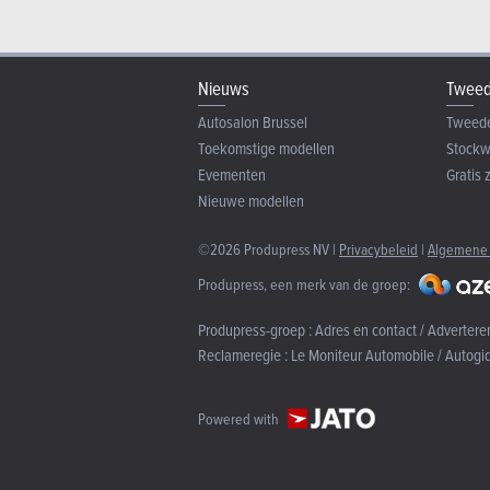
Nieuws
Tweed
Autosalon Brussel
Tweed
Toekomstige modellen
Stock
Evementen
Gratis 
Nieuwe modellen
©2026 Produpress NV |
Privacybeleid
|
Algemene
Produpress, een merk van de groep:
Produpress-groep :
Adres en contact / Advertere
Reclameregie :
Le Moniteur Automobile / Autogi
Powered with