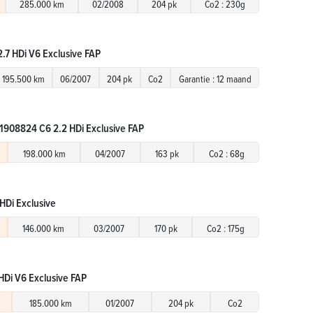
285.000 km
02/2008
204 pk
Co2 : 230g
2.7 HDi V6 Exclusive FAP
195.500 km
06/2007
204 pk
Co2
Garantie : 12 maand
1908824 C6 2.2 HDi Exclusive FAP
198.000 km
04/2007
163 pk
Co2 : 68g
HDi Exclusive
146.000 km
03/2007
170 pk
Co2 : 175g
 HDi V6 Exclusive FAP
185.000 km
01/2007
204 pk
Co2