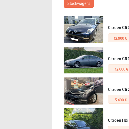
Stockwagens
Citroen C6 
12.900 €
Citroen C6 
12.000 €
Citroen C6 
5.490 €
Citroen HDi 