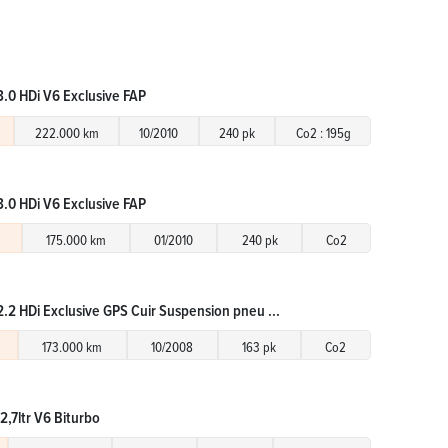
3.0 HDi V6 Exclusive FAP
222.000 km
10/2010
240 pk
Co2 : 195g
3.0 HDi V6 Exclusive FAP
175.000 km
01/2010
240 pk
Co2
2.2 HDi Exclusive GPS Cuir Suspension pneu ...
173.000 km
10/2008
163 pk
Co2
2,7ltr V6 Biturbo