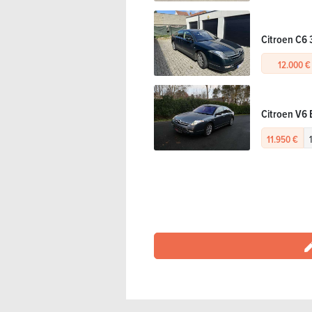
Citroen C6 
12.000 €
Citroen V6 
11.950 €