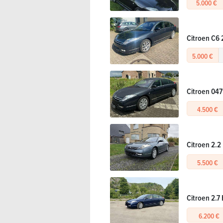
5.000 €
Citroen C6 
5.000 €
Citroen 047
4.500 €
Citroen 2.2 
5.500 €
Citroen 2.7
6.200 €