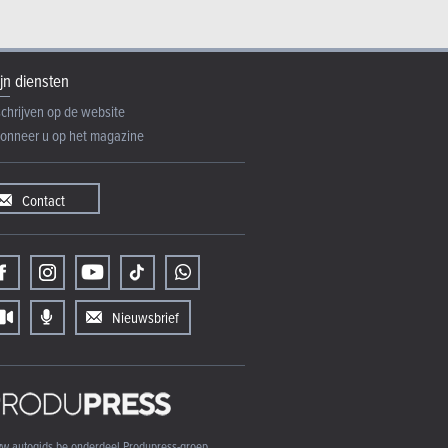
jn diensten
schrijven op de website
onneer u op het magazine
Contact
Nieuwsbrief
w.autogids.be onderdeel Produpress-groep.