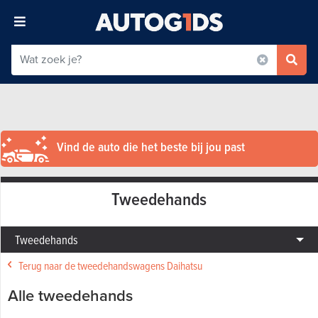
Vind de auto die het beste bij jou past
Tweedehands
Tweedehands
Terug naar de tweedehandswagens Daihatsu
Alle tweedehands