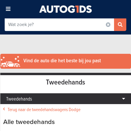
Vind de auto die het beste bij jou past
Tweedehands
Tweedehands
Terug naar de tweedehandswagens Dodge
Alle tweedehands