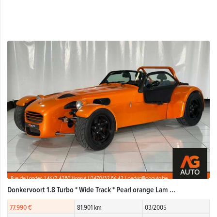
Donkervoort 1.8 Turbo * Wide Track * Pearl orange Lam ...
77.990 €
81.901 km
03/2005