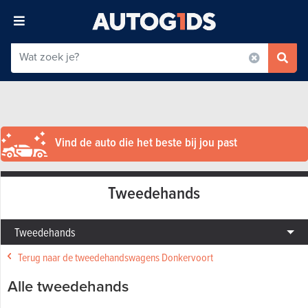
Vind de auto die het beste bij jou past
Tweedehands
Tweedehands
Terug naar de tweedehandswagens Donkervoort
Alle tweedehands