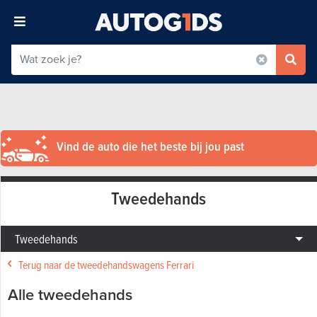
Vind de auto die het beste bij jou past
Tweedehands
Tweedehands
Terug naar de tweedehandswagens Ferrari
Alle tweedehands