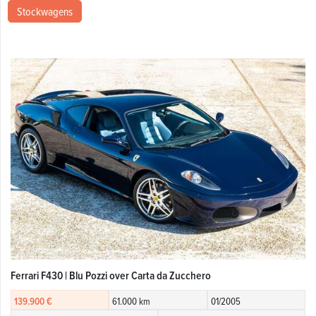
Stockwagens
Ferrari F430 | Blu Pozzi over Carta da Zucchero
139.900 €
61.000 km
01/2005