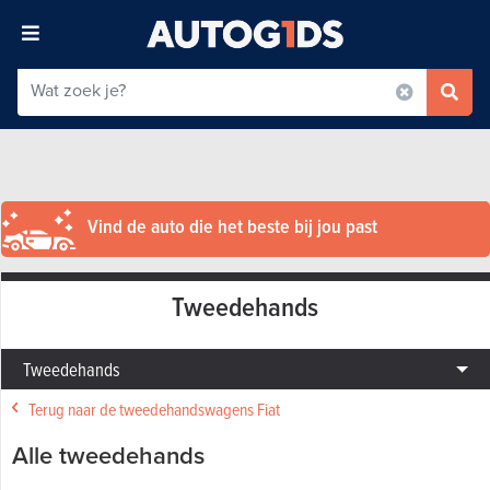
Vind de auto die het beste bij jou past
Tweedehands
Tweedehands
Terug naar de tweedehandswagens Fiat
Alle tweedehands