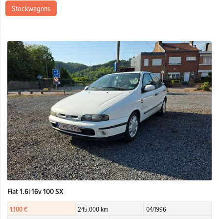
Stockwagens
Fiat 1.6i 16v 100 SX
1.100 €
245.000 km
04/1996