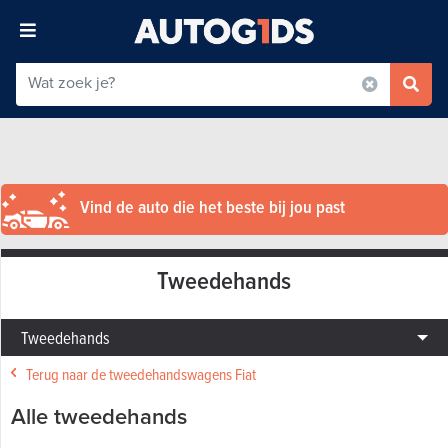
Vind de auto die het beste bij jou past
Tweedehands
Tweedehands
Terug naar de tweedehandswagens Fiat
Alle tweedehands