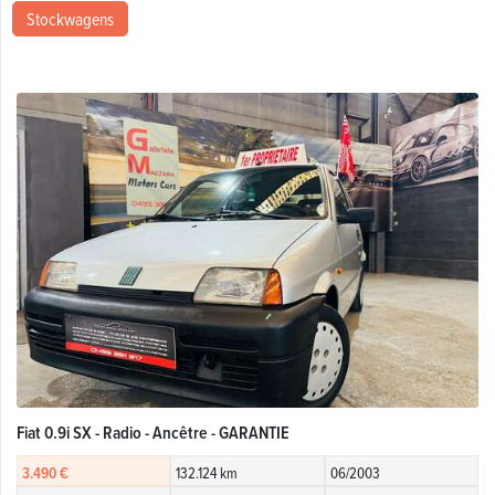
Stockwagens
Fiat 0.9i SX - Radio - Ancêtre - GARANTIE
3.490 €
132.124 km
06/2003