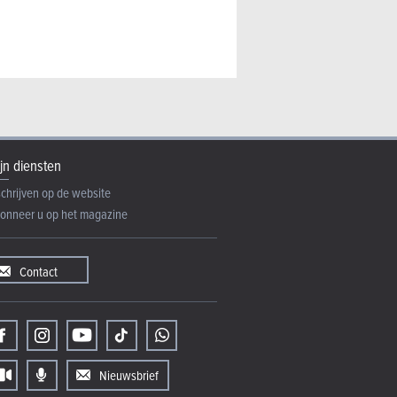
jn diensten
schrijven op de website
onneer u op het magazine
Contact
Nieuwsbrief