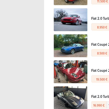
11.500 €
Fiat 2.0 Tur
8.950 €
Fiat Coupé 
8.500 €
Fiat Coupé 
19.500 €
Fiat 2.0 Tu
16.990 €