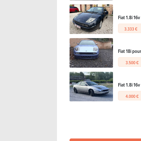
Fiat 1.8i 16v
3.333 €
Fiat 18i pou
3.500 €
Fiat 1.8i 16v
4.000 €