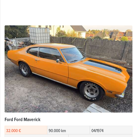
Ford Ford Maverick
32.000 €
90.000 km
04/1974