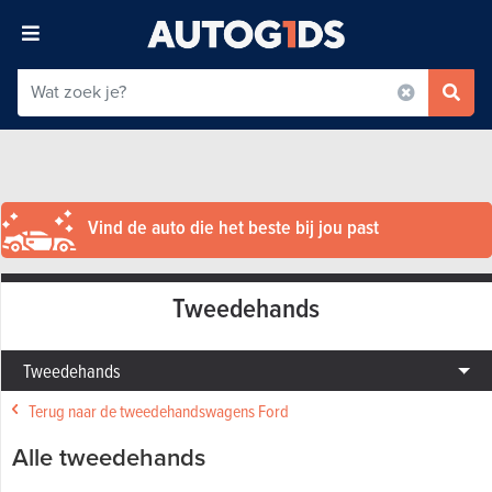
Vind de auto die het beste bij jou past
Tweedehands
Tweedehands
Terug naar de tweedehandswagens Ford
Alle tweedehands