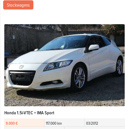
Stockwagens
Honda 1.5i-VTEC + IMA Sport
9.000 €
117.000 km
03/2012