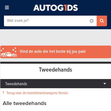
Vind de auto die het beste bij jou past
Tweedehands
Tweedehands
Terug naar de tweedehandswagens Honda
Alle tweedehands